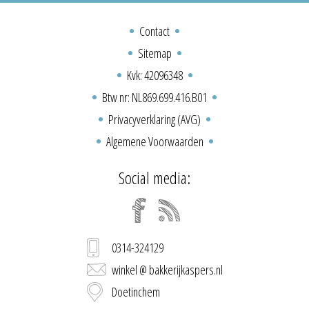
Contact
Sitemap
Kvk: 42096348
Btw nr: NL869.699.416.B01
Privacyverklaring (AVG)
Algemene Voorwaarden
Social media:
0314-324129
winkel @ bakkerijkaspers.nl
Doetinchem