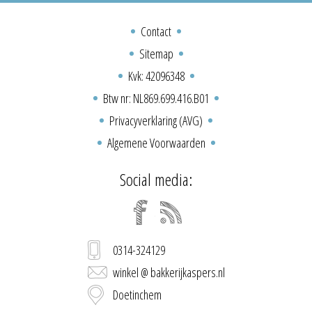
Contact
Sitemap
Kvk: 42096348
Btw nr: NL869.699.416.B01
Privacyverklaring (AVG)
Algemene Voorwaarden
Social media:
0314-324129
winkel @ bakkerijkaspers.nl
Doetinchem