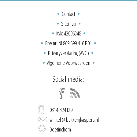
Contact
Sitemap
Kvk: 42096348
Btw nr: NL869.699.416.B01
Privacyverklaring (AVG)
Algemene Voorwaarden
Social media:
0314-324129
winkel @ bakkerijkaspers.nl
Doetinchem