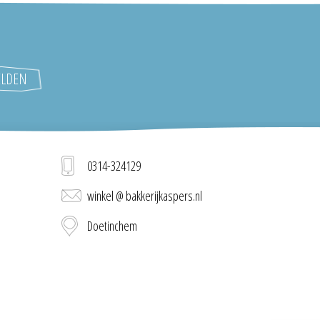
0314-324129
winkel @ bakkerijkaspers.nl
Doetinchem