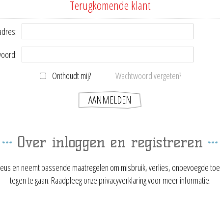
Terugkomende klant
adres:
oord:
Onthoudt mij?
Wachtwoord vergeten?
Over inloggen en registreren
ieus en neemt passende maatregelen om misbruik, verlies, onbevoegde toe
tegen te gaan. Raadpleeg onze privacyverklaring voor meer informatie.