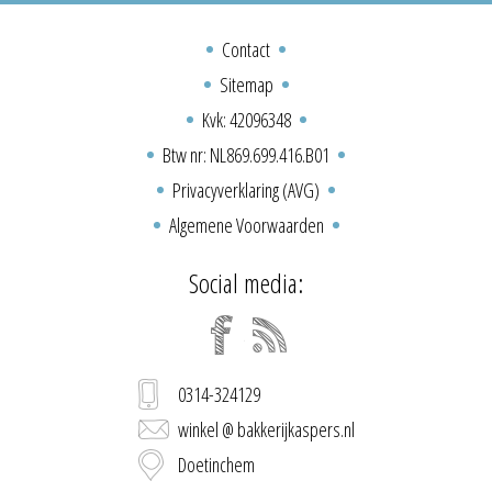
Contact
Sitemap
Kvk: 42096348
Btw nr: NL869.699.416.B01
Privacyverklaring (AVG)
Algemene Voorwaarden
Social media:
0314-324129
winkel @ bakkerijkaspers.nl
Doetinchem