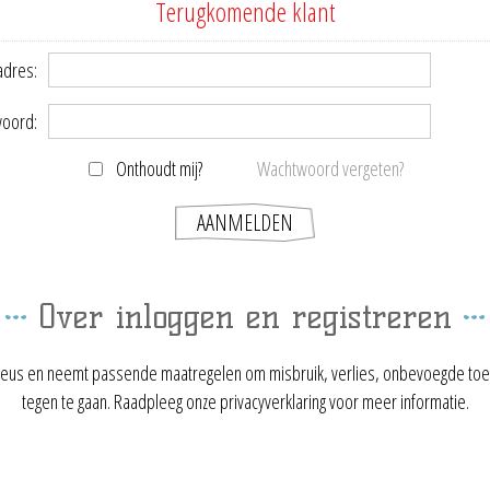
Terugkomende klant
adres:
oord:
Onthoudt mij?
Wachtwoord vergeten?
Over inloggen en registreren
ieus en neemt passende maatregelen om misbruik, verlies, onbevoegde toe
tegen te gaan. Raadpleeg onze privacyverklaring voor meer informatie.