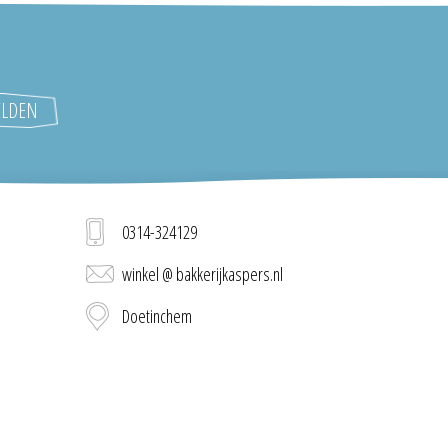
0314-324129
winkel @ bakkerijkaspers.nl
Doetinchem