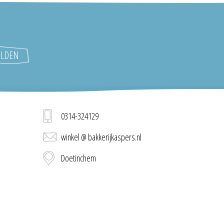
0314-324129
winkel @ bakkerijkaspers.nl
Doetinchem