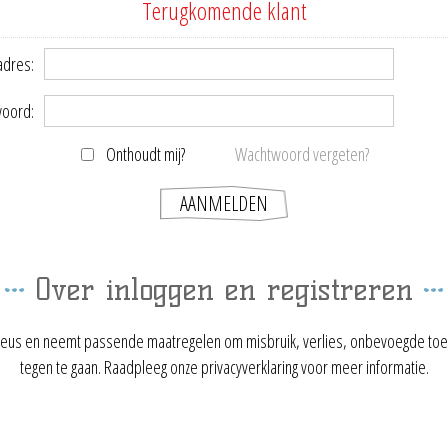
Terugkomende klant
adres:
oord:
Onthoudt mij?
Wachtwoord vergeten?
Over inloggen en registreren
ieus en neemt passende maatregelen om misbruik, verlies, onbevoegde toe
tegen te gaan. Raadpleeg onze privacyverklaring voor meer informatie.