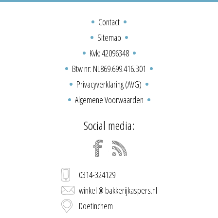
Contact
Sitemap
Kvk: 42096348
Btw nr: NL869.699.416.B01
Privacyverklaring (AVG)
Algemene Voorwaarden
Social media:
0314-324129
winkel @ bakkerijkaspers.nl
Doetinchem