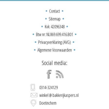
Contact
Sitemap
Kvk: 42096348
Btw nr: NL869.699.416.B01
Privacyverklaring (AVG)
Algemene Voorwaarden
Social media:
0314-324129
winkel @ bakkerijkaspers.nl
Doetinchem